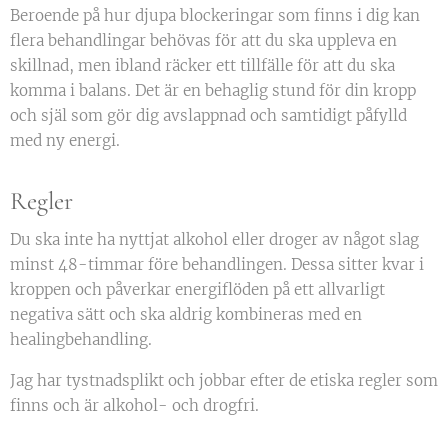
Beroende på hur djupa blockeringar som finns i dig kan
flera behandlingar behövas för att du ska uppleva en
skillnad, men ibland räcker ett tillfälle för att du ska
komma i balans. Det är en behaglig stund för din kropp
och själ som gör dig avslappnad och samtidigt påfylld
med ny energi.
Regler
Du ska inte ha nyttjat alkohol eller droger av något slag
minst 48-timmar före behandlingen. Dessa sitter kvar i
kroppen och påverkar energiflöden på ett allvarligt
negativa sätt och ska aldrig kombineras med en
healingbehandling.
Jag har tystnadsplikt och jobbar efter de etiska regler som
finns och är alkohol- och drogfri.