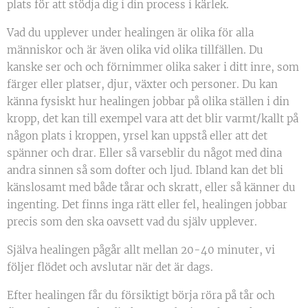
plats för att stödja dig i din process i kärlek.
Vad du upplever under healingen är olika för alla
människor och är även olika vid olika tillfällen. Du
kanske ser och och förnimmer olika saker i ditt inre, som
färger eller platser, djur, växter och personer. Du kan
känna fysiskt hur healingen jobbar på olika ställen i din
kropp, det kan till exempel vara att det blir varmt/kallt på
någon plats i kroppen, yrsel kan uppstå eller att det
spänner och drar. Eller så varseblir du något med dina
andra sinnen så som dofter och ljud. Ibland kan det bli
känslosamt med både tårar och skratt, eller så känner du
ingenting. Det finns inga rätt eller fel, healingen jobbar
precis som den ska oavsett vad du själv upplever.
Själva healingen pågår allt mellan 20-40 minuter, vi
följer flödet och avslutar när det är dags.
Efter healingen får du försiktigt börja röra på tår och