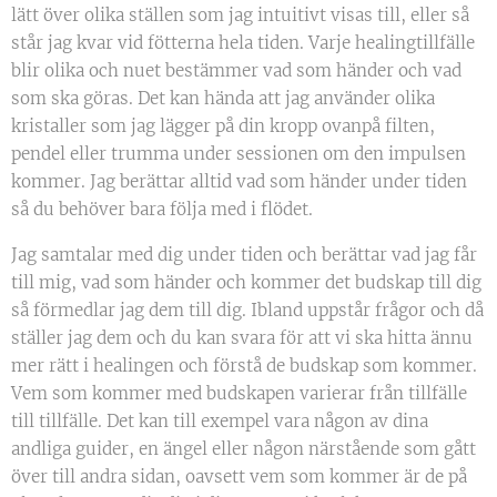
lätt över olika ställen som jag intuitivt visas till, eller så
står jag kvar vid fötterna hela tiden. Varje healingtillfälle
blir olika och nuet bestämmer vad som händer och vad
som ska göras. Det kan hända att jag använder olika
kristaller som jag lägger på din kropp ovanpå filten,
pendel eller trumma under sessionen om den impulsen
kommer. Jag berättar alltid vad som händer under tiden
så du behöver bara följa med i flödet.
Jag samtalar med dig under tiden och berättar vad jag får
till mig, vad som händer och kommer det budskap till dig
så förmedlar jag dem till dig. Ibland uppstår frågor och då
ställer jag dem och du kan svara för att vi ska hitta ännu
mer rätt i healingen och förstå de budskap som kommer.
Vem som kommer med budskapen varierar från tillfälle
till tillfälle. Det kan till exempel vara någon av dina
andliga guider, en ängel eller någon närstående som gått
över till andra sidan, oavsett vem som kommer är de på