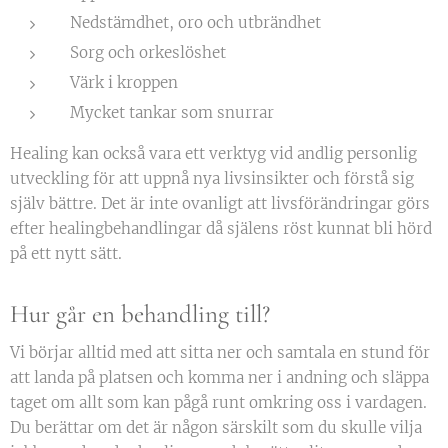
Nedstämdhet, oro och utbrändhet
Sorg och orkeslöshet
Värk i kroppen
Mycket tankar som snurrar
Healing kan också vara ett verktyg vid andlig personlig
utveckling för att uppnå nya livsinsikter och förstå sig
själv bättre. Det är inte ovanligt att livsförändringar görs
efter healingbehandlingar då själens röst kunnat bli hörd
på ett nytt sätt.
Hur går en behandling till?
Vi börjar alltid med att sitta ner och samtala en stund för
att landa på platsen och komma ner i andning och släppa
taget om allt som kan pågå runt omkring oss i vardagen.
Du berättar om det är någon särskilt som du skulle vilja